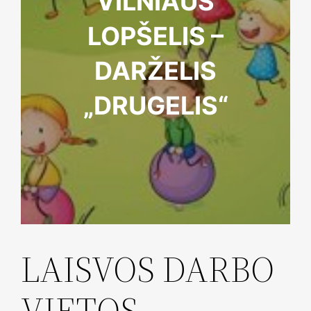
VILNIAUS
LOPŠELIS –
DARŽELIS
„DRUGELIS“
LAISVOS DARBO
VIETOS